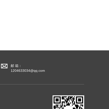
邮 箱：
1204633034@qq.com