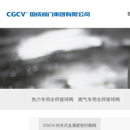
热力专用全焊接球阀
燃气专用全焊接球阀
CGCV-对夹式金属硬密封蝶阀