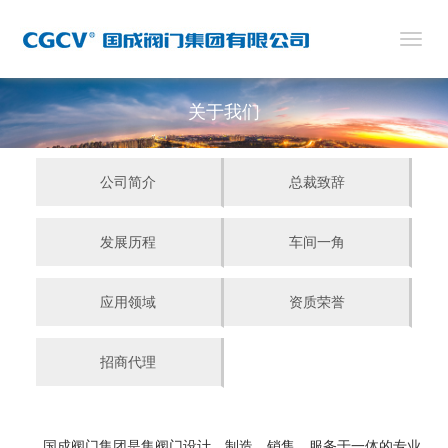
切
换
导
航
关于我们
公司简介
总裁致辞
发展历程
车间一角
应用领域
资质荣誉
招商代理
国成阀门集团是集阀门设计、制造、销售、服务于一体的专业