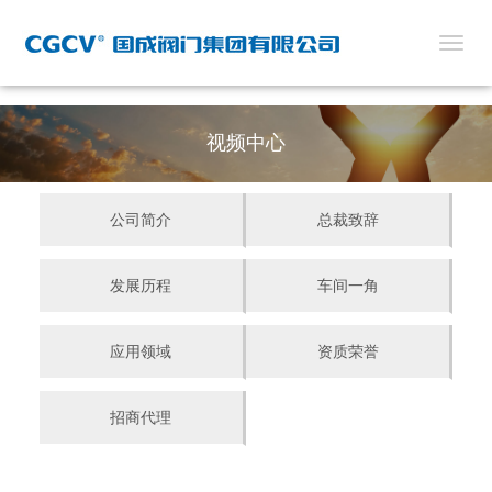
切
换
导
航
视频中心
公司简介
总裁致辞
发展历程
车间一角
应用领域
资质荣誉
招商代理