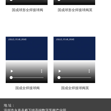
国成球形全焊接球阀
国成球形全焊接球阀英
国成全焊接球阀
国成全焊接球阀英
地 址：
温州市永嘉县桥下镇高端数字泵阀产业园