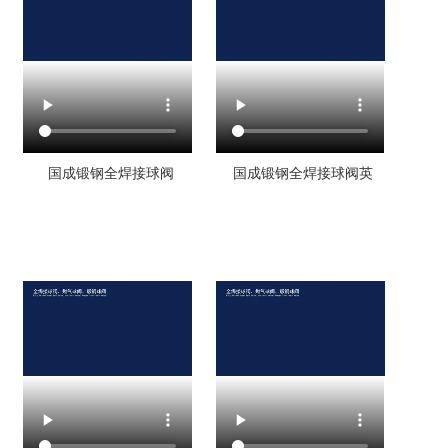
国成锻钢全焊接球阀
国成锻钢全焊接球阀英