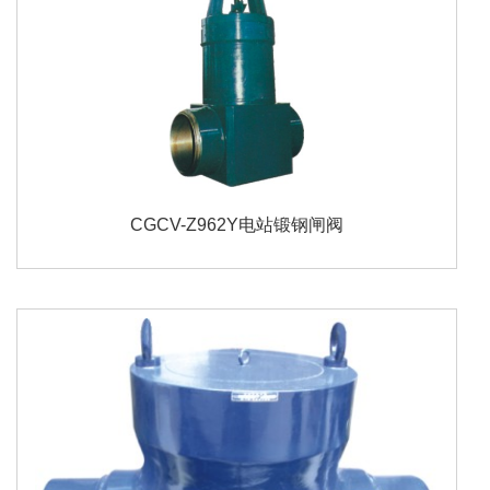
CGCV-Z962Y电站锻钢闸阀