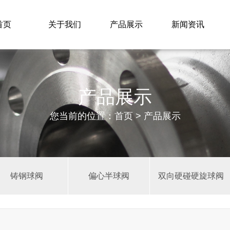
首页
关于我们
产品展示
新闻资讯
产品展示
您当前的位置：首页 > 产品展示
铸钢球阀
偏心半球阀
双向硬碰硬旋球阀